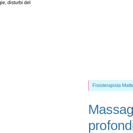
ie, disturbi del
Fisioterapista Matt
Massag
profond