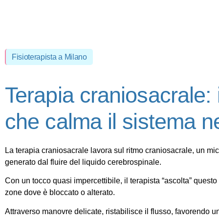
Fisioterapista a Milano
Terapia craniosacrale: 
che calma il sistema n
La
terapia craniosacrale
lavora sul ritmo craniosacrale, un m
generato dal fluire del liquido cerebrospinale.
Con un tocco quasi impercettibile, il terapista “ascolta” questo 
zone dove è bloccato o alterato.
Attraverso manovre delicate, ristabilisce il flusso, favorendo 