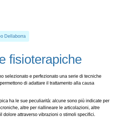
eo Dellaborra
e fisioterapiche
ho selezionato e perfezionato una serie di
tecniche
permettono di adattare il trattamento alla causa
apica ha le sue peculiarità
: alcune sono più indicate per
croniche, altre per riallineare le articolazioni, altre
 dolore attraverso vibrazioni o stimoli specifici.