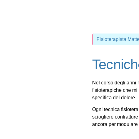
Fisioterapista Matt
Tecnich
Nel corso degli anni 
fisioterapiche
che mi 
specifica del dolore.
Ogni
tecnica fisioter
sciogliere contratture 
ancora per modulare il