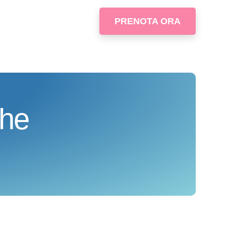
PRENOTA ORA
che