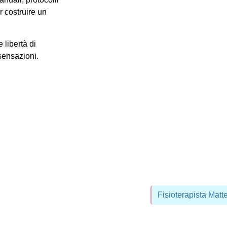
r costruire un
 libertà di
 sensazioni.
Fisioterapista Matt