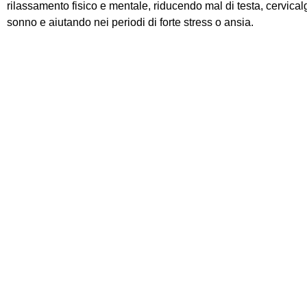
rilassamento fisico e mentale
,
riducendo mal di testa, cervicalg
sonno e aiutando nei periodi di forte stress o ansia.