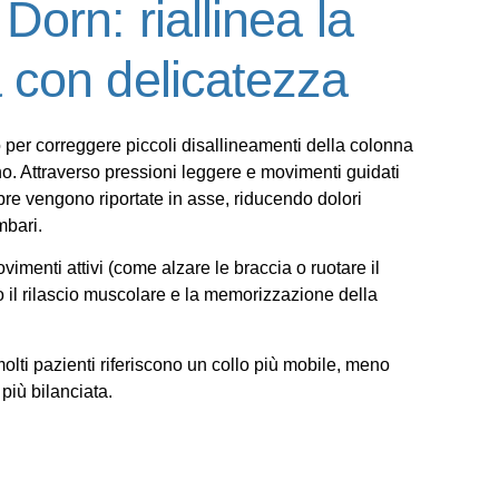
orn: riallinea la
 con delicatezza
o
per correggere piccoli disallineamenti della colonna
no
. Attraverso pressioni leggere e movimenti guidati
ebre vengono riportate in asse, riducendo dolori
mbari.
imenti attivi (come alzare le braccia o ruotare il
o il rilascio muscolare e la memorizzazione della
olti pazienti riferiscono un collo più mobile
, meno
 più bilanciata
.