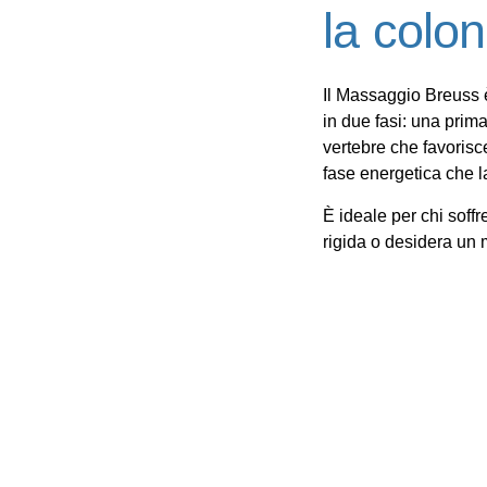
la colo
Il
Massaggio Breuss
in due fasi: una prim
vertebre che favorisce
fase energetica che la
È ideale
per chi soffr
rigida o desidera un