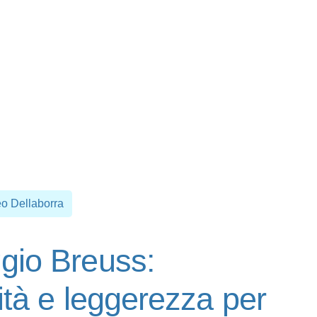
eo Dellaborra
gio Breuss:
ità e leggerezza per